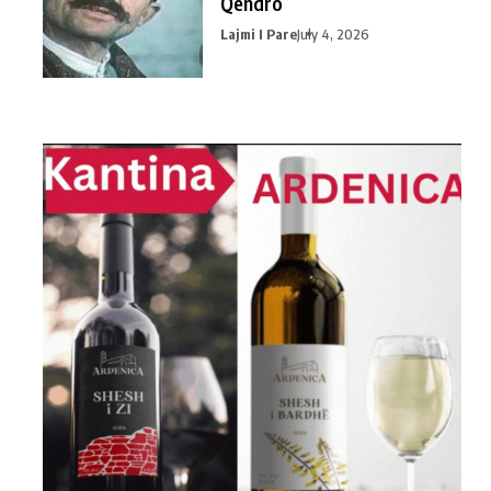
Qendro
Lajmi I Pare
July 4, 2026