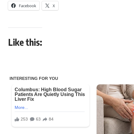
Facebook
X
Like this: