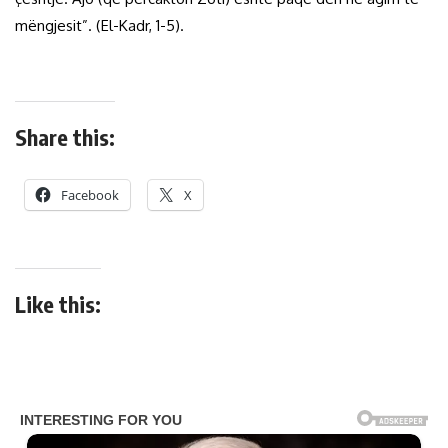
mëngjesit”. (El-Kadr, 1-5).
Share this:
Facebook
X
Like this: