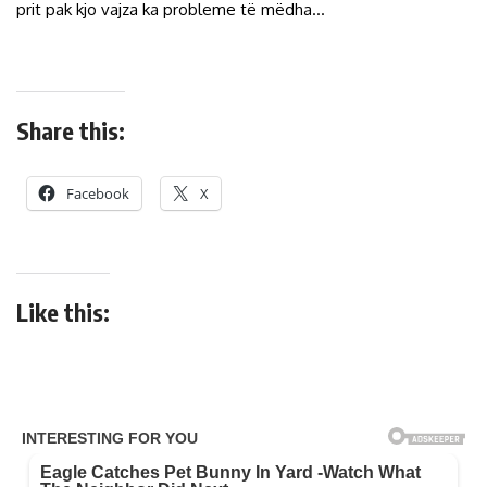
prit pak kjo vajza ka probleme të mëdha…
Share this:
Facebook
X
Like this: