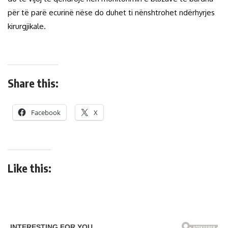
për të parë ecurinë nëse do duhet ti nënshtrohet ndërhyrjes
kirurgjikale.
Share this:
Facebook
X
Like this: