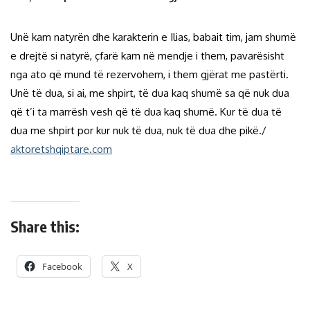
Unë kam natyrën dhe karakterin e Ilias, babait tim, jam shumë
e drejtë si natyrë, çfarë kam në mendje i them, pavarësisht
nga ato që mund të rezervohem, i them gjërat me pastërti.
Unë të dua, si ai, me shpirt, të dua kaq shumë sa që nuk dua
që t’i ta marrësh vesh që të dua kaq shumë. Kur të dua të
dua me shpirt por kur nuk të dua, nuk të dua dhe pikë./
aktoretshqiptare.com
Share this:
Facebook
X