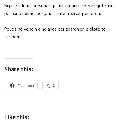
Nga aksidenti, personat që udhëtonin në këtë mjet kanë
pësuar lëndime, por janë jashtë rrezikut për jetën.
Policia në vendin e ngjarjes për zbardhjen e plotë të
aksidentit
Share this:
Facebook
X
Like this: