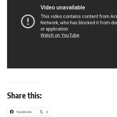
Share this:
Facebook
X