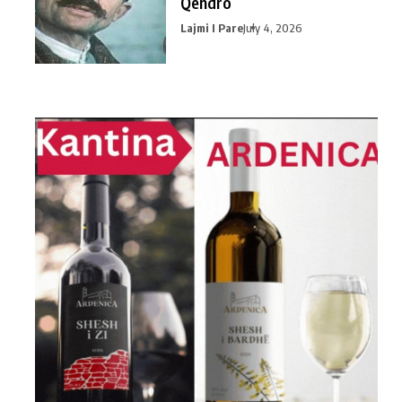
Qendro
Lajmi I Pare
July 4, 2026