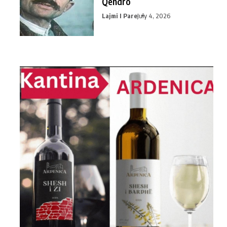
Qendro
Lajmi I Pare
July 4, 2026