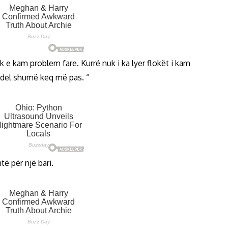
 e kam problem fare. Kurrë nuk i ka lyer flokët i kam
e del shumë keq më pas. “
ë për një bari.