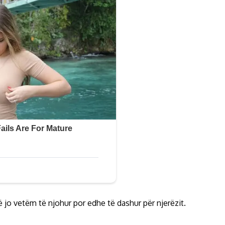
 jo vetëm të njohur por edhe të dashur për njerëzit.