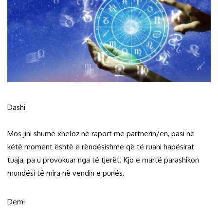
Dashi
Mos jini shumë xheloz në raport me partnerin/en, pasi në
këtë moment është e rëndësishme që të ruani hapësirat
tuaja, pa u provokuar nga të tjerët. Kjo e martë parashikon
mundësi të mira në vendin e punës.
Demi