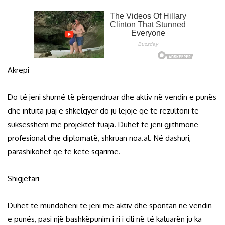
Akrepi
Do të jeni shumë të përqendruar dhe aktiv në vendin e punës
dhe intuita juaj e shkëlqyer do ju lejojë që të rezultoni të
suksesshëm me projektet tuaja. Duhet të jeni gjithmonë
profesional dhe diplomatë, shkruan noa.al. Në dashuri,
parashikohet që të ketë sqarime.
Shigjetari
Duhet të mundoheni të jeni më aktiv dhe spontan në vendin
e punës, pasi një bashkëpunim i ri i cili në të kaluarën ju ka