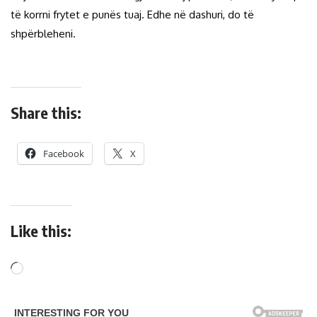
të korrni frytet e punës tuaj. Edhe në dashuri, do të
shpërbleheni.
Share this:
Facebook
X
Like this: