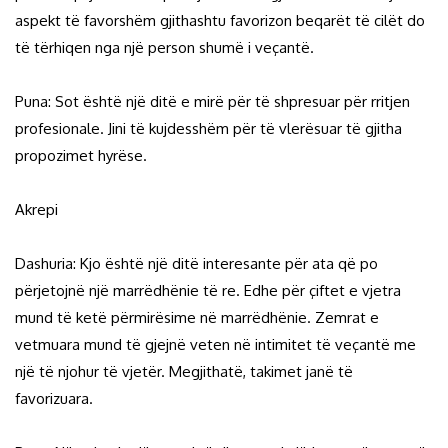
aspekt të favorshëm gjithashtu favorizon beqarët të cilët do
të tërhiqen nga një person shumë i veçantë.
Puna: Sot është një ditë e mirë për të shpresuar për rritjen
profesionale. Jini të kujdesshëm për të vlerësuar të gjitha
propozimet hyrëse.
Akrepi
Dashuria: Kjo është një ditë interesante për ata që po
përjetojnë një marrëdhënie të re. Edhe për çiftet e vjetra
mund të ketë përmirësime në marrëdhënie. Zemrat e
vetmuara mund të gjejnë veten në intimitet të veçantë me
një të njohur të vjetër. Megjithatë, takimet janë të
favorizuara.