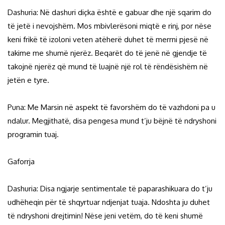
Dashuria: Në dashuri diçka është e gabuar dhe një sqarim do
të jetë i nevojshëm. Mos mbivlerësoni miqtë e rinj, por nëse
keni frikë të izoloni veten atëherë duhet të merrni pjesë në
takime me shumë njerëz. Beqarët do të jenë në gjendje të
takojnë njerëz që mund të luajnë një rol të rëndësishëm në
jetën e tyre.
Puna: Me Marsin në aspekt të favorshëm do të vazhdoni pa u
ndalur. Megjithatë, disa pengesa mund t’ju bëjnë të ndryshoni
programin tuaj.
Gaforrja
Dashuria: Disa ngjarje sentimentale të paparashikuara do t’ju
udhëheqin për të shqyrtuar ndjenjat tuaja. Ndoshta ju duhet
të ndryshoni drejtimin! Nëse jeni vetëm, do të keni shumë