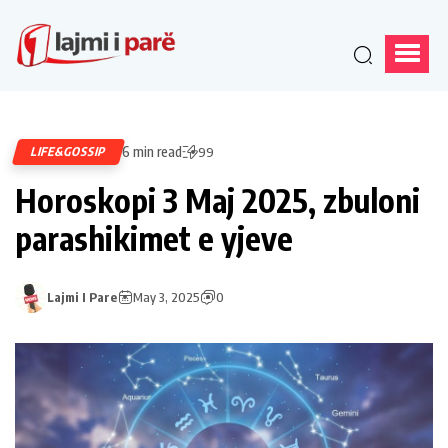
6 min read
LIFE&GOSSIP
99
Horoskopi 3 Maj 2025, zbuloni
parashikimet e yjeve
Lajmi I Pare
May 3, 2025
0