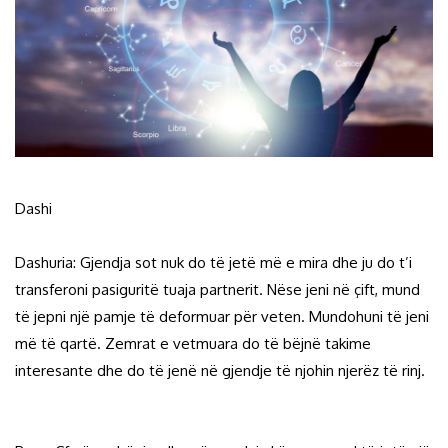
Dashi
Dashuria: Gjendja sot nuk do të jetë më e mira dhe ju do t’i
transferoni pasiguritë tuaja partnerit. Nëse jeni në çift, mund
të jepni një pamje të deformuar për veten. Mundohuni të jeni
më të qartë. Zemrat e vetmuara do të bëjnë takime
interesante dhe do të jenë në gjendje të njohin njerëz të rinj.