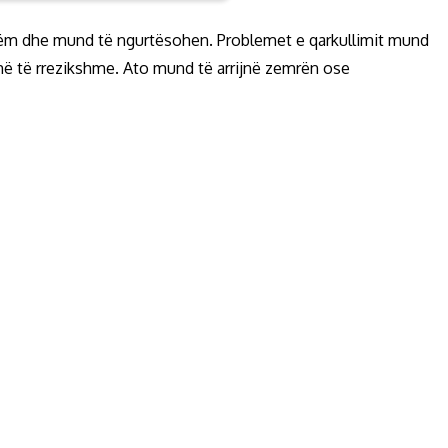
eshëm dhe mund të ngurtësohen. Problemet e qarkullimit mund
ë të rrezikshme. Ato mund të arrijnë zemrën ose