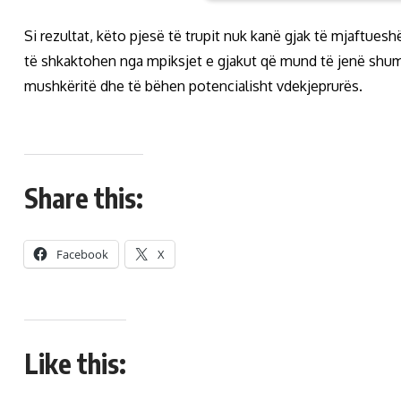
Si rezultat, këto pjesë të trupit nuk kanë gjak të mjaftu
të shkaktohen nga mpiksjet e gjakut që mund të jenë shum
mushkëritë dhe të bëhen potencialisht vdekjeprurës.
Share this:
Facebook
X
Like this: