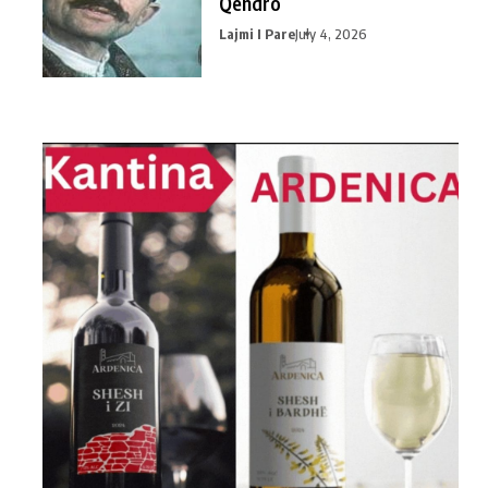
Qendro
Lajmi I Pare
July 4, 2026