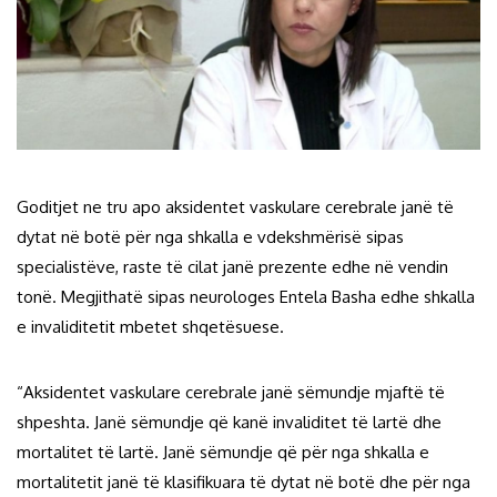
Goditjet ne tru apo aksidentet vaskulare cerebrale janë të
dytat në botë për nga shkalla e vdekshmërisë sipas
specialistëve, raste të cilat janë prezente edhe në vendin
tonë. Megjithatë sipas neurologes Entela Basha edhe shkalla
e invaliditetit mbetet shqetësuese.
“Aksidentet vaskulare cerebrale janë sëmundje mjaftë të
shpeshta. Janë sëmundje që kanë invaliditet të lartë dhe
mortalitet të lartë. Janë sëmundje që për nga shkalla e
mortalitetit janë të klasifikuara të dytat në botë dhe për nga