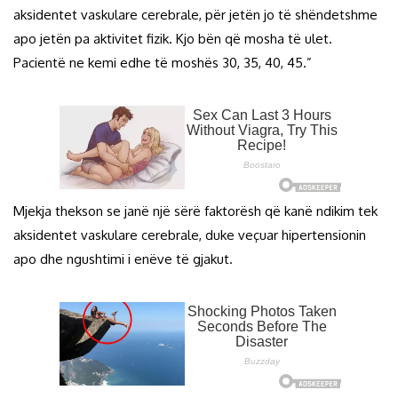
aksidentet vaskulare cerebrale, për jetën jo të shëndetshme
apo jetën pa aktivitet fizik. Kjo bën që mosha të ulet.
Pacientë ne kemi edhe të moshës 30, 35, 40, 45.”
Mjekja thekson se janë një sërë faktorësh që kanë ndikim tek
aksidentet vaskulare cerebrale, duke veçuar hipertensionin
apo dhe ngushtimi i enëve të gjakut.