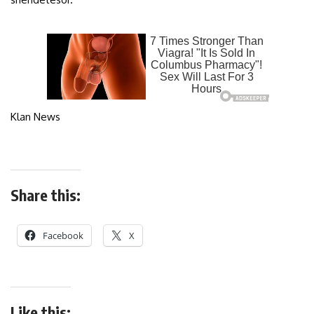
Klan News
Share this:
Facebook
X
Like this: