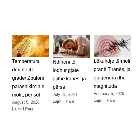
Lëkundje tërmeti
Temperatura
Ndiheni të
pranë Tiranës, ja
deri në 41
lodhur gjatë
epiqendra dhe
gradë/ Zbuloni
gjithë kohës, ja
magnituda
parashikimin e
përse
February 5, 2025
July 31, 2024
motit, për sot
Lajmi i Pare
Lajmi i Pare
August 5, 2026
Lajmi i Pare