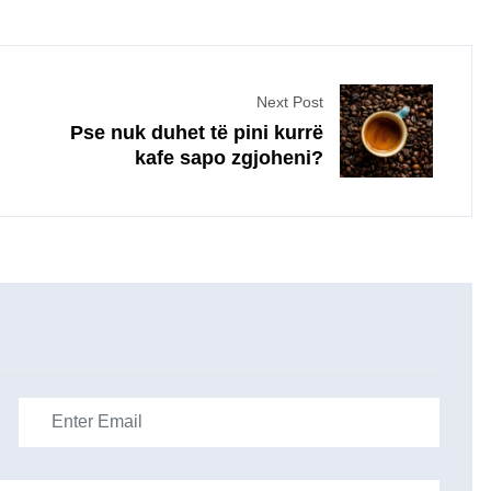
Next Post
Pse nuk duhet të pini kurrë
kafe sapo zgjoheni?