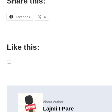
Share this:
Facebook
X
Like this:
About Author
Lajmi I Pare