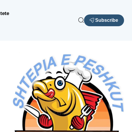
tete
Subscribe