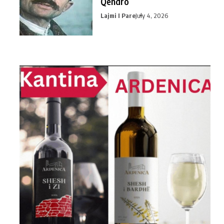
Qendro
Lajmi I Pare
July 4, 2026