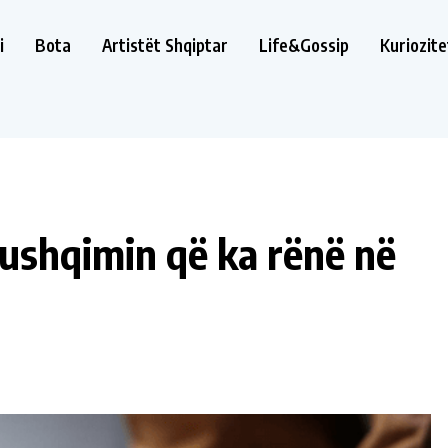
i
Bota
Artistët Shqiptar
Life&Gossip
Kuriozite
 ushqimin që ka rënë në