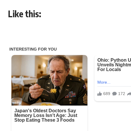
Like this: