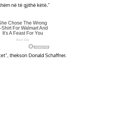
hëm në të gjithë këtë.”
tet”, thekson Donald Schaffner.