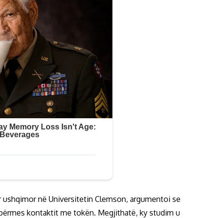
r ushqimor në Universitetin Clemson, argumentoi se
përmes kontaktit me tokën. Megjithatë, ky studim u