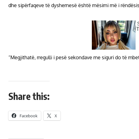
dhe sipërfaqeve të dyshemesë është mësimi më i rëndësis
“Megjithatë, rregulli i pesë sekondave me siguri do të mbe
Share this:
Facebook
X