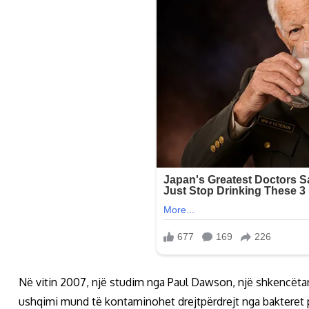
Në vitin 2007, një studim nga Paul Dawson, një shkencëta
ushqimi mund të kontaminohet drejtpërdrejt nga bakteret 