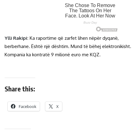
Ylli Rakipi:
Ka raportime që zarfet lihen nëpër dyqanë,
berberhane. Është një dështim. Mund të bëhej elektronikisht.
Kompania ka kontratë 9 milionë euro me KQZ.
Share this:
Facebook
X