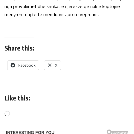
nga provokimet dhe kritikat e njerëzve që nuk e kuptojnë
mënyrën tuaj të të menduarit apo të vepruarit.
Share this:
Facebook
X
Like this: