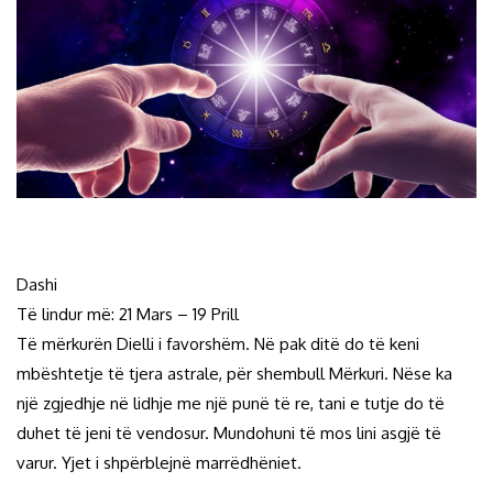
Dashi
Të lindur më: 21 Mars – 19 Prill
Të mërkurën Dielli i favorshëm. Në pak ditë do të keni
mbështetje të tjera astrale, për shembull Mërkuri. Nëse ka
një zgjedhje në lidhje me një punë të re, tani e tutje do të
duhet të jeni të vendosur. Mundohuni të mos lini asgjë të
varur. Yjet i shpërblejnë marrëdhëniet.