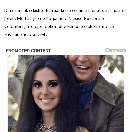
Djaloshi nuk e kishte harruar kurrë emrin e njeriut që i shpëtoi
jetën. Me të hyrë në llogarinë e Njësisë Policore të
Colombus, ai e gjeti policin dhe kërkoi të takohej me të
shkruan shqiptari.net.