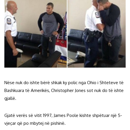
Nëse nuk do ishte bërë shkak ky polic nga Ohio i Shteteve të
Bashkuara të Amerikës, Christopher Jones sot nuk do të ishte
gjallë.
Gjatë verës së vitit 1997, James Poole kishte shpëtuar një 5-
vjeçar që po mbytej në pishinë.