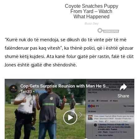
“Kurrë nuk do të mendoja, se dikush do të vinte për të më
falënderuar pas kaq vitesh”, ka thënë polici, që i është gëzuar
shumë këtij kujdesi. Ata kanë folur gjatë për rastin, falë të cilit
Jones është gjallë dhe shëndoshë.