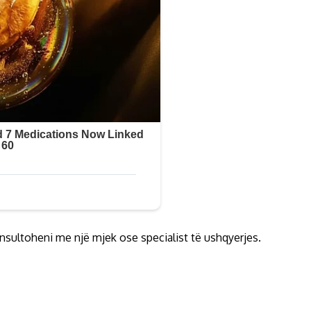
sultoheni me një mjek ose specialist të ushqyerjes.