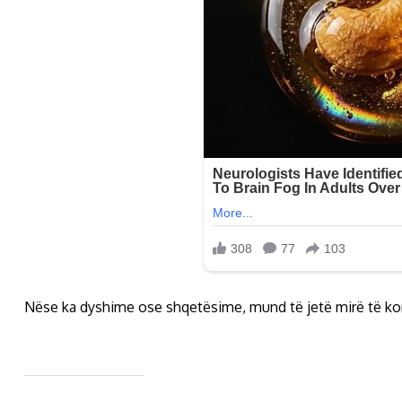
Nëse ka dyshime ose shqetësime, mund të jetë mirë të kon