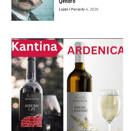
Qendro
Lajmi I Pare
July 4, 2026