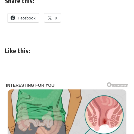
Share this:
Facebook
X
Like this: