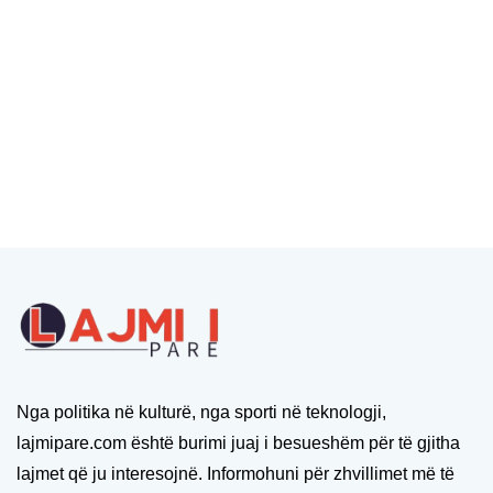
Nga politika në kulturë, nga sporti në teknologji,
lajmipare.com është burimi juaj i besueshëm për të gjitha
lajmet që ju interesojnë. Informohuni për zhvillimet më të