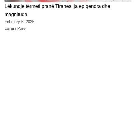
Lëkundje tërmeti pranë Tiranës, ja epiqendra dhe
magnituda
February 5, 2025
Lajmi i Pare