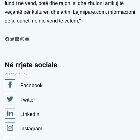
fundit në vend, botë dhe rajon, si dhe zbuloni artikuj të
veçantë për kulturën dhe artin. Lajmipare.com, informacioni
që ju duhet, në një vend të vetëm."
Në rrjete sociale
Facebook
Twitter
Linkedin
Instagram