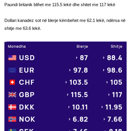
Paundi britanik blihet me 115.5 lekë dhe shitet me 117 lekë
Dollari kanadez sot në blerje këmbehet me 62.1 lekë, ndërsa në
shitje me 63.6 lekë.