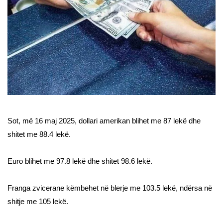
Sot, më 16 maj 2025, dollari amerikan blihet me 87 lekë dhe
shitet me 88.4 lekë.
Euro blihet me 97.8 lekë dhe shitet 98.6 lekë.
Franga zvicerane këmbehet në blerje me 103.5 lekë, ndërsa në
shitje me 105 lekë.