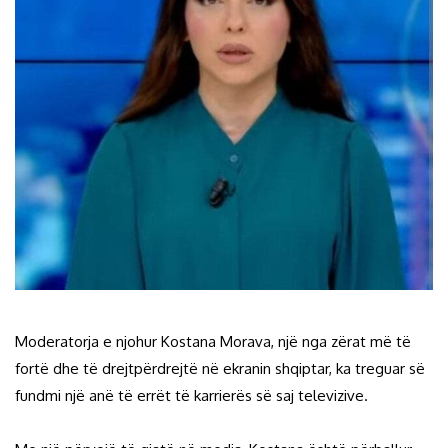
Moderatorja e njohur Kostana Morava, një nga zërat më të
fortë dhe të drejtpërdrejtë në ekranin shqiptar, ka treguar së
fundmi një anë të errët të karrierës së saj televizive.