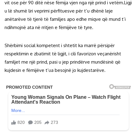
vit ose për 90 ditë nëse fëmija vjen nga një prind i vetëm.Ligji
u lë shumë liri veprimi përfituesve për t’u dhënë leje
anëtarëve të tjerë të familjes apo edhe miqve që mund t’i
ndihmojnë ata në rritjen e fëmijëve të tyre.
Shërbimi social kompetent i shtetit ka marrë përsipër
respektimin e zbatimit të ligjit, i cili favorizon veçanërisht
familjet me një prind, pasi u jep prindërve mundësinë që
kujdesin e fëmijëve t’ua besojnë jo kujdestarëve.