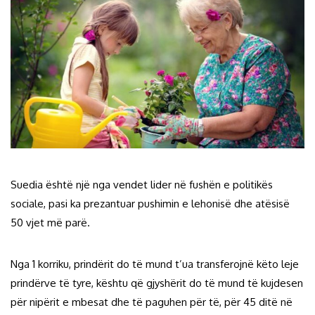
Suedia është një nga vendet lider në fushën e politikës
sociale, pasi ka prezantuar pushimin e lehonisë dhe atësisë
50 vjet më parë.
Nga 1 korriku, prindërit do të mund t’ua transferojnë këto leje
prindërve të tyre, kështu që gjyshërit do të mund të kujdesen
për nipërit e mbesat dhe të paguhen për të, për 45 ditë në