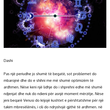
Dashi
Pas një periudhe jo shumë të begatë, sot problemet do
mbarojnë dhe do e shihni me më shumë optimizëm të
ardhmen. Nëse keni një lidhje do i shprehni edhe më shumë
ndjenjat dhe nuk do ndieni për asnjë moment mërzitje. Nëse
jeni beqarë Venusi do krijojë kushtet e përshtatshme për një
takim mbresëlënës, i cili do ndryshojë gjithë të ardhmen. në