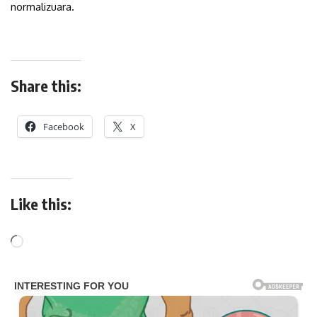
normalizuara.
Share this:
Facebook
X
Like this: