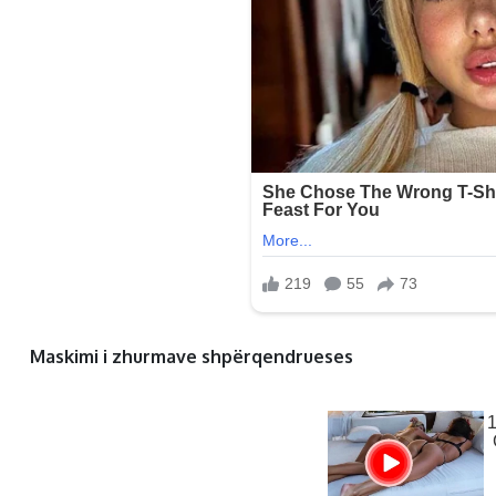
Maskimi i zhurmave shpërqendrueses