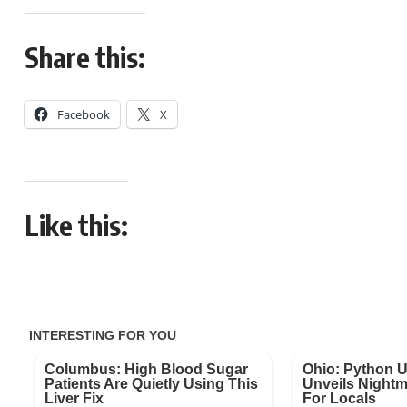
Share this:
Facebook
X
Like this: