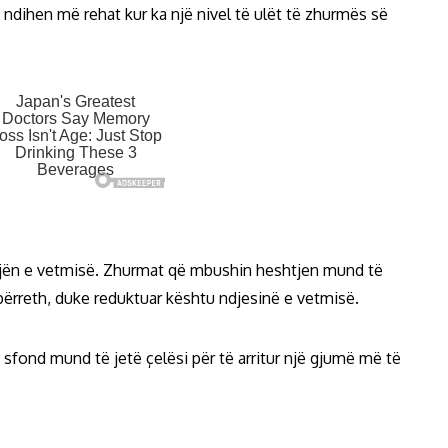
dihen më rehat kur ka një nivel të ulët të zhurmës së
njën e vetmisë. Zhurmat që mbushin heshtjen mund të
 përreth, duke reduktuar kështu ndjesinë e vetmisë.
 sfond mund të jetë çelësi për të arritur një gjumë më të