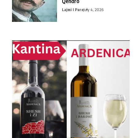
Qendro
Lajmi I Pare
July 4, 2026