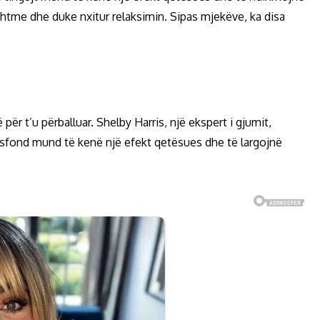
htme dhe duke nxitur relaksimin. Sipas mjekëve, ka disa
për t’u përballuar. Shelby Harris, një ekspert i gjumit,
 sfond mund të kenë një efekt qetësues dhe të largojnë