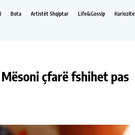
i
Bota
Artistët Shqiptar
Life&Gossip
Kuriozite
 Mësoni çfarë fshihet pas