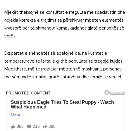
Mjekët theksojnë se konsultat e rregullta me specialistin dhe
ndjekja korrekte e trajtimit të përshkruar mbeten elementët
kryesorë për të shmangur komplikacionet gjatë periudhës së
verës.
Ekspertët e shëndetësisë apelojnë që, në kushtet e
temperaturave të larta, e gjithë popullata të tregojë kujdes.
Megjithatë, më të rrezikuar mbeten të moshuarit, personat
me sëmundje kronike, gratë shtatzëna dhe fëmijët e vegjël.