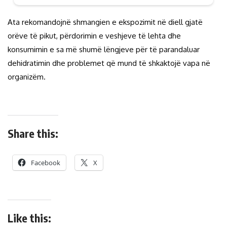
Ata rekomandojnë shmangien e ekspozimit në diell gjatë
orëve të pikut, përdorimin e veshjeve të lehta dhe
konsumimin e sa më shumë lëngjeve për të parandaluar
dehidratimin dhe problemet që mund të shkaktojë vapa në
organizëm.
Share this:
Facebook
X
Like this: